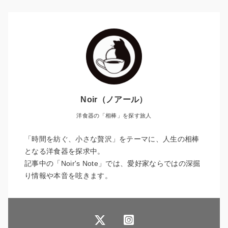
Noir（ノアール）
洋食器の「相棒」を探す旅人
「時間を紡ぐ、小さな贅沢」をテーマに、人生の相棒
となる洋食器を探求中。
記事中の「Noir's Note」では、愛好家ならではの深掘
り情報や本音を呟きます。