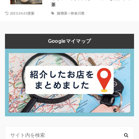
茶
2023.04.03更新
猫喫茶
/
神奈川県
Googleマイマップ