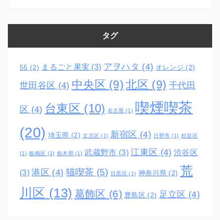
タグ
アヲハタ
(4)
まるごと果実
(3)
55
(2)
オレンジ
(2)
中央区
(9)
北区
(9)
世田谷区
(4)
千代田
喫煙喫茶
台東区
(10)
区
(4)
名古屋
(1)
(20)
新宿区
(4)
埼玉県
(2)
文京区
(1)
日野市
(1)
杉並区
江東区
(4)
武蔵野市
(3)
渋谷区
(1)
板橋区
(1)
栃木県
(1)
荒
猫喫茶
(5)
港区
(4)
(3)
神奈川県
(2)
目黒区
(1)
川区
(13)
葛飾区
(6)
足立区
(4)
豊島区
(2)