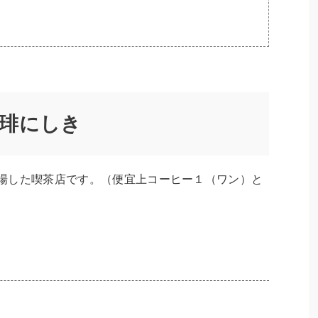
琲にしき
7秒間登場した喫茶店です。（便宜上コーヒー１（ワン）と