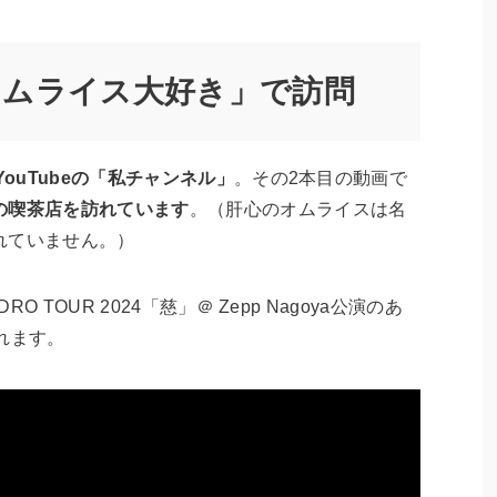
オムライス大好き」で訪問
YouTubeの「私チャンネル」
。その2本目の動画で
の喫茶店を訪れています
。（肝心のオムライスは名
れていません。）
O TOUR 2024「慈」＠ Zepp Nagoya公演のあ
れます。