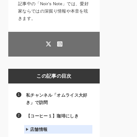
記事中の「Noir's Note」では、愛好
家ならではの深掘り情報や本音を呟
きます。
この記事の目次
私チャンネル「オムライス大好
き」で訪問
【コーヒー１】珈琲にしき
店舗情報