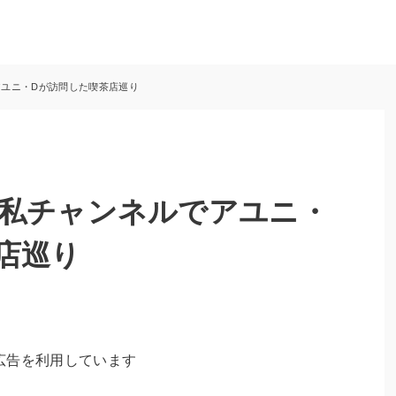
ユニ・Dが訪問した喫茶店巡り
】私チャンネルでアユニ・
店巡り
広告を利用しています