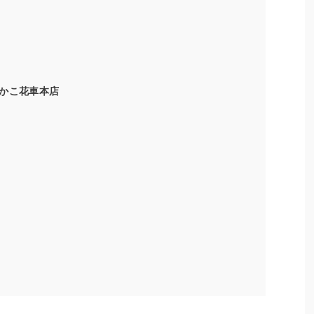
かこ花車本店
ク