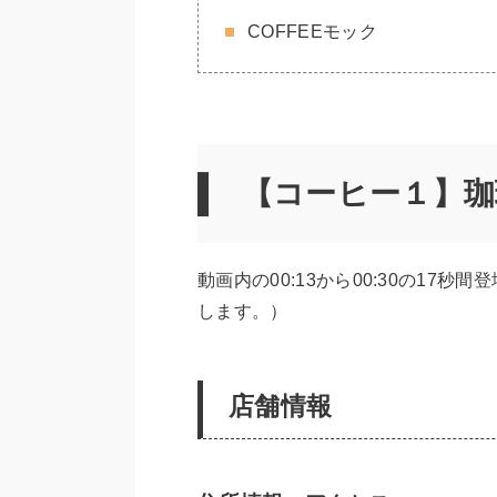
COFFEEモック
【コーヒー１】珈
動画内の00:13から00:30の1
します。）
店舗情報