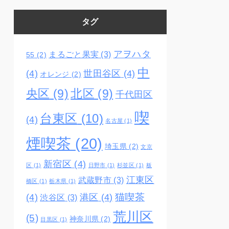
タグ
アヲハタ
まるごと果実
(3)
55
(2)
中
(4)
世田谷区
(4)
オレンジ
(2)
央区
(9)
北区
(9)
千代田区
喫
台東区
(10)
(4)
名古屋
(1)
煙喫茶
(20)
埼玉県
(2)
文京
新宿区
(4)
区
(1)
日野市
(1)
杉並区
(1)
板
江東区
武蔵野市
(3)
橋区
(1)
栃木県
(1)
猫喫茶
(4)
港区
(4)
渋谷区
(3)
荒川区
(5)
神奈川県
(2)
目黒区
(1)