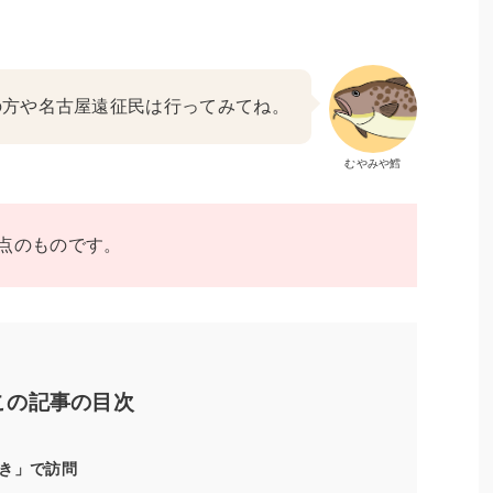
の方や名古屋遠征民は行ってみてね。
むやみや鱈
時点のものです。
この記事の目次
き」で訪問