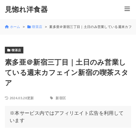
見惚れ洋食器
ホーム
喫茶店
素多亜＠新宿三丁目｜土日のみ営業している週末カフェ
喫茶店
素多亜＠新宿三丁目｜土日のみ営業し
ている週末カフェイン新宿の喫茶スタ
ア
2024.03.28更新
新宿区
※本サービス内ではアフィリエイト広告を利用して
います