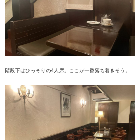
階段下はひっそりの4人席。ここが一番落ち着きそう。