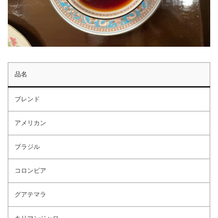
品名
ブレンド
アメリカン
ブラジル
コロンビア
グアテマラ