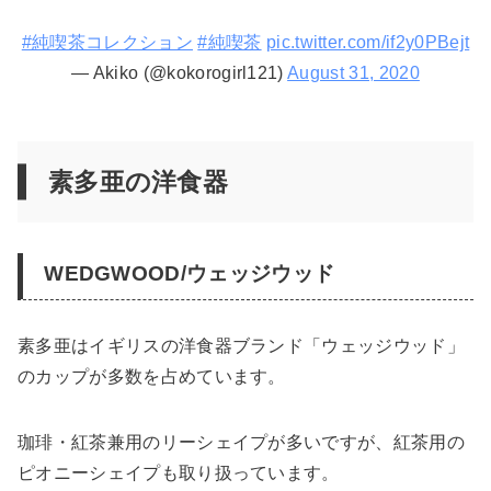
#純喫茶コレクション
#純喫茶
pic.twitter.com/if2y0PBejt
— Akiko (@kokorogirl121)
August 31, 2020
素多亜の洋食器
WEDGWOOD/ウェッジウッド
素多亜はイギリスの洋食器ブランド「ウェッジウッド」
のカップが多数を占めています。
珈琲・紅茶兼用のリーシェイプが多いですが、紅茶用の
ピオニーシェイプも取り扱っています。