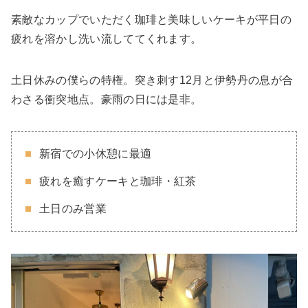
素敵なカップでいただく珈琲と美味しいケーキが平日の
疲れを溶かし洗い流しててくれます。
土日休みの僕らの特権。突き刺す12月と伊勢丹の息が合
わさる衝突地点。豪雨の日には是非。
新宿での小休憩に最適
疲れを癒すケーキと珈琲・紅茶
土日のみ営業