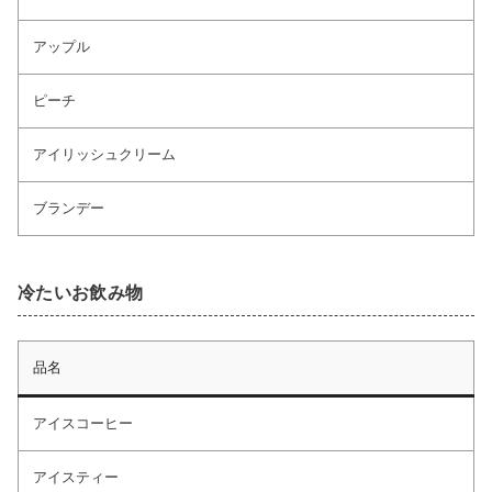
アップル
ピーチ
アイリッシュクリーム
ブランデー
冷たいお飲み物
品名
アイスコーヒー
アイスティー