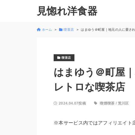
見惚れ洋食器
ホーム
喫茶店
はまゆう＠町屋｜地元の人に愛さ
喫茶店
はまゆう＠町屋｜
レトロな喫茶店
2024.04.07投稿
喫煙喫茶
/
荒川区
※本サービス内ではアフィリエイト