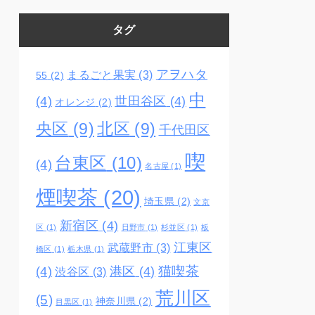
タグ
アヲハタ
まるごと果実
(3)
55
(2)
中
(4)
世田谷区
(4)
オレンジ
(2)
央区
(9)
北区
(9)
千代田区
喫
台東区
(10)
(4)
名古屋
(1)
煙喫茶
(20)
埼玉県
(2)
文京
新宿区
(4)
区
(1)
日野市
(1)
杉並区
(1)
板
江東区
武蔵野市
(3)
橋区
(1)
栃木県
(1)
猫喫茶
(4)
港区
(4)
渋谷区
(3)
荒川区
(5)
神奈川県
(2)
目黒区
(1)