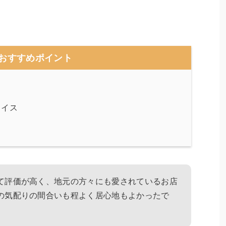
おすすめポイント
ライス
て評価が高く、地元の方々にも愛されているお店
の気配りの間合いも程よく居心地もよかったで