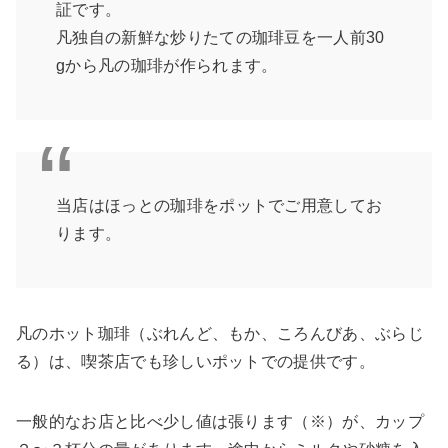
証です。
凡独自の新鮮な炒りたての珈琲豆を一人前30
gから凡の珈琲が作られます。
当店はほっとの珈琲をポットでご用意してお
ります。
凡のホット珈琲（ぶれんど、もか、ころんびあ、ぶらじ
る）は、喫茶店でも珍しいポットでの提供です。
一般的なお店と比べ少し値は張ります（※）が、カップ