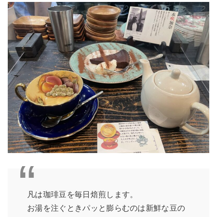
凡は珈琲豆を毎日焙煎します。
お湯を注ぐときパッと膨らむのは新鮮な豆の