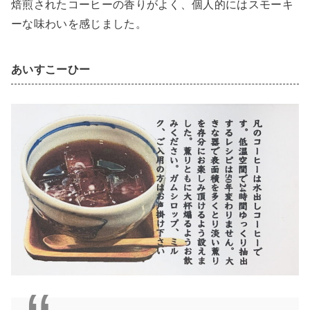
焙煎されたコーヒーの香りがよく、個人的にはスモーキ
ーな味わいを感じました。
あいすこーひー