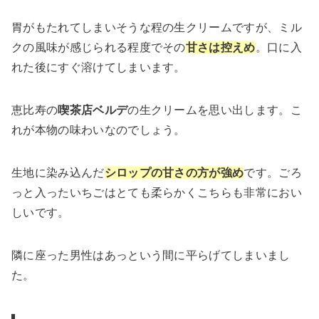
胃がもたれてしまいそうな程の生クリームですが、ミル
クの風味が感じられる程度でその
甘さは控えめ
。口に入
れた後にすぐ溶けてしまいます。
恵比寿の
喫茶店ベルデ
の生クリームを思い出します。こ
れが本物の味わいなのでしょう。
生地に染み込んだ
シロップの甘さの方が強め
です。ごろ
っと入ったいちごはとても柔らかくこちらも非常におい
しいです。
隣に座った男性はあっという間に平らげてしまいまし
た。