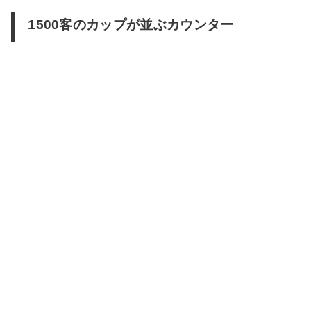
1500客のカップが並ぶカウンター