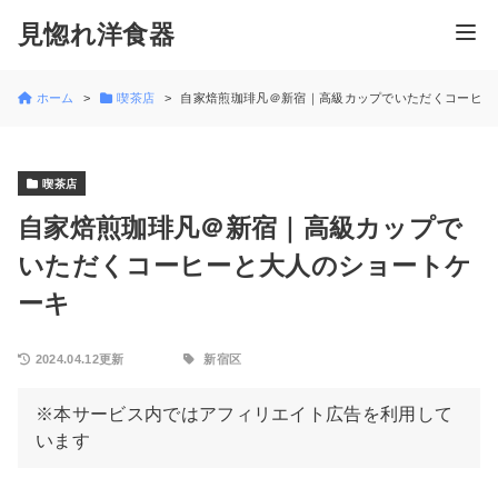
見惚れ洋食器
ホーム
喫茶店
自家焙煎珈琲凡＠新宿｜高級カップでいただくコーヒー
喫茶店
自家焙煎珈琲凡＠新宿｜高級カップで
いただくコーヒーと大人のショートケ
ーキ
2024.04.12更新
新宿区
※本サービス内ではアフィリエイト広告を利用して
います